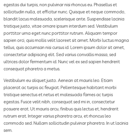
egestas dui turpis, non pulvinar nisi rhoncus eu. Phasellus et
sollicitudin nulla, at efficitur nunc. Quisque et neque commodo,
blandit lacus malesuada, scelerisque ante. Suspendisse lacinia
tristique justo, vitae ornare ipsum interdum sed. Vestibulum
porttitor urna eget nunc porttitor rutrum. Aliquam tempor
sapien orci, quis mollis velit laoreet sit amet. Morbi luctus magna
tellus, quis accumsan nisi cursus id. Lorem ipsum dolor sit amet,
consectetur adipiscing elit. Sed varius convallis massa, sed
ultrices dolor fermentum id. Nunc vel ex sed sapien hendrerit
consequat pharetra a metus.
Vestibulum eu aliquet justo. Aenean at mauris leo. Etiam
placerat ac turpis ac feugiat. Pellentesque habitant morbi
tristique senectus et netus et malesuada fames ac turpis
egestas. Fusce velit nibh, consequat sed mi in, consectetur
posuere erat. Ut mauris arcu, finibus quis lectus et, hendrerit
rutrum erat. Integer varius pharetra arcu, et rhoncus leo
commodo sed. Nullam sollicitudin pulvinar pharetra. In ut lacinia
sem.