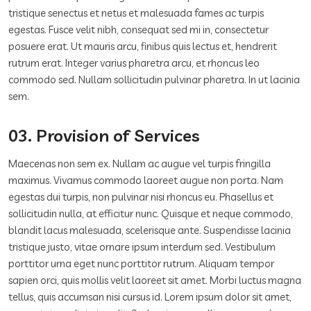
tristique senectus et netus et malesuada fames ac turpis
egestas. Fusce velit nibh, consequat sed mi in, consectetur
posuere erat. Ut mauris arcu, finibus quis lectus et, hendrerit
rutrum erat. Integer varius pharetra arcu, et rhoncus leo
commodo sed. Nullam sollicitudin pulvinar pharetra. In ut lacinia
sem.
03. Provision of Services
Maecenas non sem ex. Nullam ac augue vel turpis fringilla
maximus. Vivamus commodo laoreet augue non porta. Nam
egestas dui turpis, non pulvinar nisi rhoncus eu. Phasellus et
sollicitudin nulla, at efficitur nunc. Quisque et neque commodo,
blandit lacus malesuada, scelerisque ante. Suspendisse lacinia
tristique justo, vitae ornare ipsum interdum sed. Vestibulum
porttitor urna eget nunc porttitor rutrum. Aliquam tempor
sapien orci, quis mollis velit laoreet sit amet. Morbi luctus magna
tellus, quis accumsan nisi cursus id. Lorem ipsum dolor sit amet,