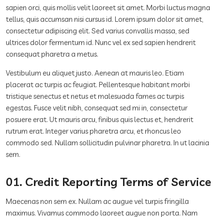
sapien orci, quis mollis velit laoreet sit amet. Morbi luctus magna
tellus, quis accumsan nisi cursus id. Lorem ipsum dolor sit amet,
consectetur adipiscing elit. Sed varius convallis massa, sed
ultrices dolor fermentum id. Nunc vel ex sed sapien hendrerit
consequat pharetra a metus.
Vestibulum eu aliquet justo. Aenean at mauris leo. Etiam
placerat ac turpis ac feugiat. Pellentesque habitant morbi
tristique senectus et netus et malesuada fames ac turpis
egestas. Fusce velit nibh, consequat sed mi in, consectetur
posuere erat. Ut mauris arcu, finibus quis lectus et, hendrerit
rutrum erat. Integer varius pharetra arcu, et rhoncus leo
commodo sed. Nullam sollicitudin pulvinar pharetra. In ut lacinia
sem.
01. Credit Reporting Terms of Service
Maecenas non sem ex. Nullam ac augue vel turpis fringilla
maximus. Vivamus commodo laoreet augue non porta. Nam