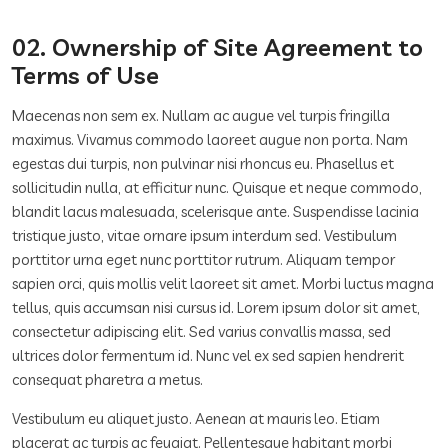
02. Ownership of Site Agreement to
Terms of Use
Maecenas non sem ex. Nullam ac augue vel turpis fringilla
maximus. Vivamus commodo laoreet augue non porta. Nam
egestas dui turpis, non pulvinar nisi rhoncus eu. Phasellus et
sollicitudin nulla, at efficitur nunc. Quisque et neque commodo,
blandit lacus malesuada, scelerisque ante. Suspendisse lacinia
tristique justo, vitae ornare ipsum interdum sed. Vestibulum
porttitor urna eget nunc porttitor rutrum. Aliquam tempor
sapien orci, quis mollis velit laoreet sit amet. Morbi luctus magna
tellus, quis accumsan nisi cursus id. Lorem ipsum dolor sit amet,
consectetur adipiscing elit. Sed varius convallis massa, sed
ultrices dolor fermentum id. Nunc vel ex sed sapien hendrerit
consequat pharetra a metus.
Vestibulum eu aliquet justo. Aenean at mauris leo. Etiam
placerat ac turpis ac feugiat. Pellentesque habitant morbi