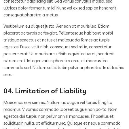
consectetur adipiscing elit. Sed varius convallis massa, sed
ultrices dolor fermentum id. Nunc vel ex sed sapien hendrerit
consequat pharetra a metus.
Vestibulum eu aliquet justo. Aenean at mauris leo. Etiam
placerat ac turpis ac feugiat. Pellentesque habitant morbi
tristique senectus et netus et malesuada fames ac turpis
egestas. Fusce velit nibh, consequat sed mi in, consectetur
posuere erat. Ut mauris arcu, finibus quis lectus et, hendrerit
rutrum erat. Integer varius pharetra arcu, et rhoncus leo
commodo sed. Nullam sollicitudin pulvinar pharetra. In ut lacinia
sem.
04. Limitation of Liability
Maecenas non sem ex. Nullam ac augue vel turpis fringilla
maximus. Vivamus commodo laoreet augue non porta. Nam
egestas dui turpis, non pulvinar nisi rhoncus eu. Phasellus et
sollicitudin nulla, at efficitur nunc. Quisque et neque commodo,