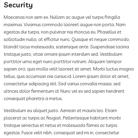
Security
Maecenas non sem ex. Nullam ac augue vel turpis fringilla
maximus. Vivamus commodo laoreet augue non porta. Nam
egestas dui turpis, non pulvinar nisi rhoncus eu. Phasellus et
sollicitudin nulla, at efficitur nunc. Quisque et neque commodo,
blandit lacus malesuada, scelerisque ante. Suspendisse lacinia
tristique justo, vitae ornare ipsum interdum sed. Vestibulum
porttitor urna eget nunc porttitor rutrum. Aliquam tempor
sapien orci, quis mollis velit laoreet sit amet. Morbi luctus magna
tellus, quis accumsan nisi cursus id. Lorem ipsum dolor sit amet,
consectetur adipiscing elit. Sed varius convallis massa, sed
ultrices dolor fermentum id. Nunc vel ex sed sapien hendrerit
consequat pharetra a metus.
Vestibulum eu aliquet justo. Aenean at mauris leo. Etiam
placerat ac turpis ac feugiat. Pellentesque habitant morbi
tristique senectus et netus et malesuada fames ac turpis
egestas. Fusce velit nibh, consequat sed mi in, consectetur